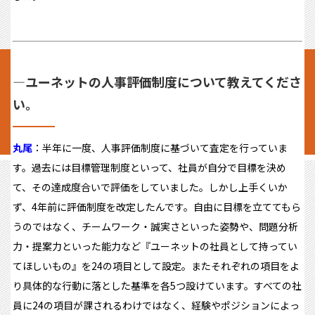
―ユーネットの人事評価制度について教えてくださ
い。
丸尾
：半年に一度、人事評価制度に基づいて査定を行っていま
す。過去には目標管理制度といって、社員が自分で目標を決め
て、その達成度合いで評価をしていました。しかし上手くいか
ず、4年前に評価制度を改定したんです。自由に目標を立ててもら
うのではなく、チームワーク・誠実さといった姿勢や、問題分析
力・提案力といった能力など『ユーネットの社員として持ってい
てほしいもの』を24の項目として設定。またそれぞれの項目をよ
り具体的な行動に落とした基準を各5つ設けています。すべての社
員に24の項目が課されるわけではなく、経験やポジションによっ