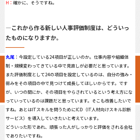
H：
確かに、そうですね。
―
これから作る新しい人事評価制度は、どういっ
たものになりますか。
丸尾
：今設定している24項目が正しいのか。仕事内容や組織体
制・規模変わってきている中で見直しが必要だと思っています。
また評価制度として24の項目を設定しているのは、自分の強み・
弱みをその項目の中で見つけて成長してほしいからです。です
が、いつの間にか、その項目をやらされているという考え方にな
っていっているのは課題だと思っています。そこも改善したいで
すね。あとはITスキルを問うためにICD（IT人材向けスキル診断
サービス）を導入していきたいと考えています。
どういった形であれ、頑張った人がしっかりと評価をされる会社
でありたいですね。