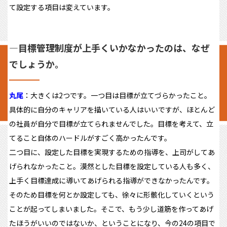
て設定する項目は変えています。
―
目標管理制度が上手くいかなかったのは、なぜ
でしょうか。
丸尾
：大きくは2つです。一つ目は目標が立てづらかったこと。
具体的に自分のキャリアを描いている人はいいですが、ほとんど
の社員が自分で目標が立てられませんでした。目標を考えて、立
てること自体のハードルがすごく高かったんです。
二つ目に、設定した目標を実現するための指導を、上司がしてあ
げられなかったこと。漠然とした目標を設定している人も多く、
上手く目標達成に導いてあげられる指導ができなかったんです。
そのため目標を何とか設定しても、徐々に形骸化していくという
ことが起ってしまいました。そこで、もう少し道筋を作ってあげ
たほうがいいのではないか、ということになり、今の24の項目で