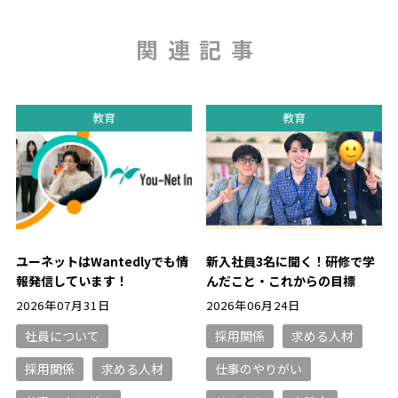
関連記事
教育
教育
ユーネットはWantedlyでも情
新入社員3名に聞く！研修で学
報発信しています！
んだこと・これからの目標
2026年07月31日
2026年06月24日
社員について
採用関係
求める人材
採用関係
求める人材
仕事のやりがい