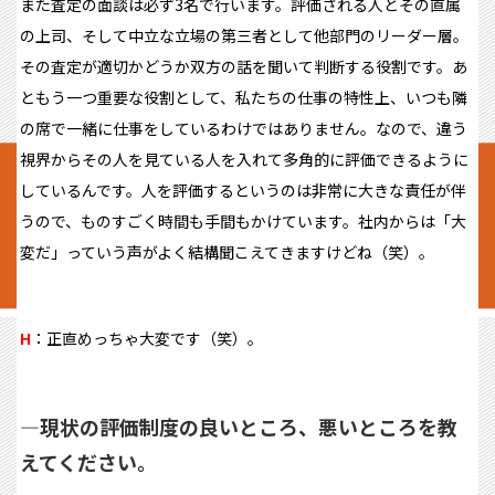
また査定の面談は必ず3名で行います。評価される人とその直属
の上司、そして中立な立場の第三者として他部門のリーダー層。
その査定が適切かどうか双方の話を聞いて判断する役割です。あ
ともう一つ重要な役割として、私たちの仕事の特性上、いつも隣
の席で一緒に仕事をしているわけではありません。なので、違う
視界からその人を見ている人を入れて多角的に評価できるように
しているんです。人を評価するというのは非常に大きな責任が伴
うので、ものすごく時間も手間もかけています。社内からは「大
変だ」っていう声がよく結構聞こえてきますけどね（笑）。
H
：正直めっちゃ大変です（笑）。
―
現状の評価制度の良いところ、悪いところを教
えてください。