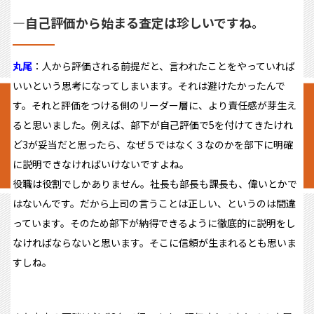
―
自己評価から始まる査定は珍しいですね。
丸尾
：人から評価される前提だと、言われたことをやっていれば
いいという思考になってしまいます。それは避けたかったんで
す。それと評価をつける側のリーダー層に、より責任感が芽生え
ると思いました。例えば、部下が自己評価で5を付けてきたけれ
ど3が妥当だと思ったら、なぜ５ではなく３なのかを部下に明確
に説明できなければいけないですよね。
役職は役割でしかありません。社長も部長も課長も、偉いとかで
はないんです。だから上司の言うことは正しい、というのは間違
っています。そのため部下が納得できるように徹底的に説明をし
なければならないと思います。そこに信頼が生まれるとも思いま
すしね。