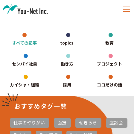
すべての記事
topics
教育
センパイ社員
働き方
プロジェクト
カイシャ・組織
採用
ココだけの話
おすすめタグ一覧
仕事のやりがい
面接
せきらら
座談会