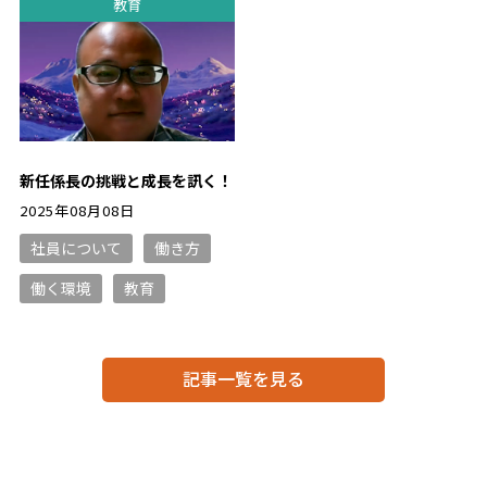
教育
新任係長の挑戦と成長を訊く！
2025年08月08日
社員について
働き方
働く環境
教育
記事一覧を見る