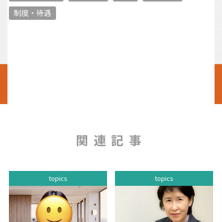
制度・待遇
関連記事
topics
topics