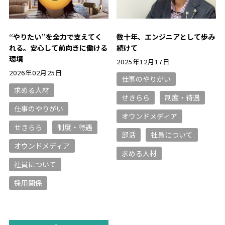
“やりたい”を全力で支えてく
数十年、エンジニアとして歩み
れる。安心して前向きに働ける
続けて
環境
2025年12月17日
2026年02月25日
仕事のやりがい
求める人材
せきらら
制度・待遇
仕事のやりがい
オウンドメディア
せきらら
制度・待遇
部活
社員について
オウンドメディア
求める人材
社員について
採用関係