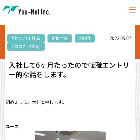
#センパイ社員
#働き方
#採用
2022.05.07
#ココだけの話
入社して6ヶ月たったので転職エントリ
ー的な話をします。
初めまして。木村と申します。
ユーネ