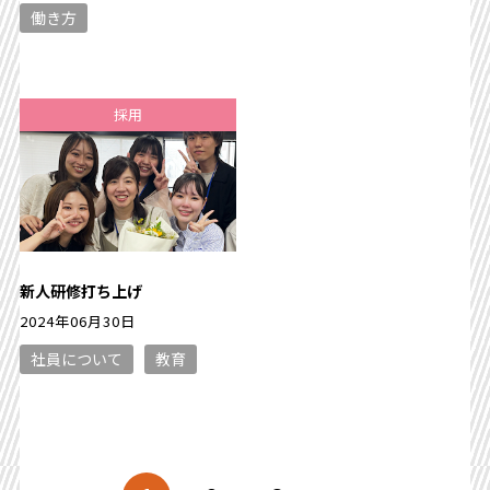
働き方
採用
新人研修打ち上げ
2024年06月30日
社員について
教育