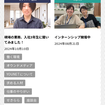
現場の業務、入社3年生に聞い
インターンシップ開催中
てみました！
2024年08月21日
2024年10月10日
働く環境
オウンドメディア
YOUNETについて
求める人材
仕事のやりがい
せきらら
座談会