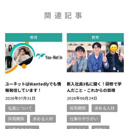
関連記事
教育
教育
ユーネットはWantedlyでも情
新入社員3名に聞く！研修で学
報発信しています！
んだこと・これからの目標
2026年07月31日
2026年06月24日
社員について
採用関係
求める人材
採用関係
求める人材
仕事のやりがい