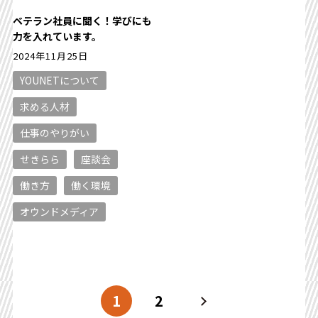
ベテラン社員に聞く！学びにも
力を入れています。
2024年11月25日
YOUNETについて
求める人材
仕事のやりがい
せきらら
座談会
働き方
働く環境
オウンドメディア
1
2